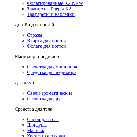
Фольгированные X2 NEW
Зимние слайдеры Х2
Трафареты и наклейки
Дизайн для ногтей
Стразы
Втирка для ногтей
Фольга для ногтей
Маникюр и педикюр
Средства для маникюра
Средства для педикюра
Для дома
Свечи ароматические
Средства для рук
Средства для тела
Спреи для тела
Для душа
Макияж
Косметика для лица