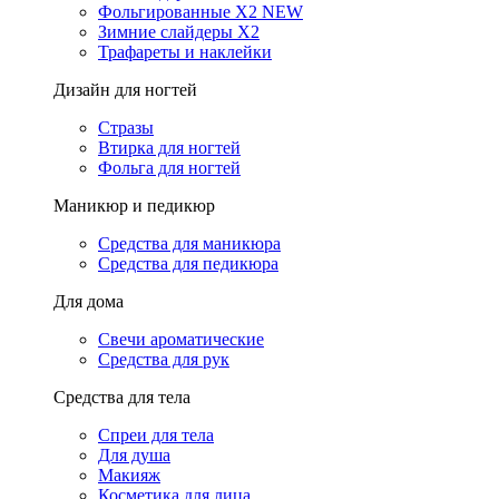
Фольгированные X2 NEW
Зимние слайдеры Х2
Трафареты и наклейки
Дизайн для ногтей
Стразы
Втирка для ногтей
Фольга для ногтей
Маникюр и педикюр
Средства для маникюра
Средства для педикюра
Для дома
Свечи ароматические
Средства для рук
Средства для тела
Спреи для тела
Для душа
Макияж
Косметика для лица