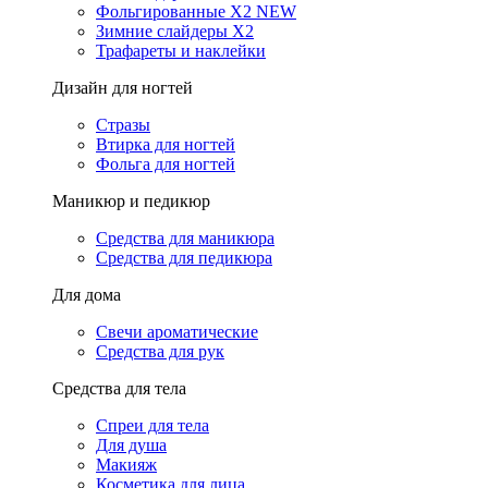
Фольгированные X2 NEW
Зимние слайдеры Х2
Трафареты и наклейки
Дизайн для ногтей
Стразы
Втирка для ногтей
Фольга для ногтей
Маникюр и педикюр
Средства для маникюра
Средства для педикюра
Для дома
Свечи ароматические
Средства для рук
Средства для тела
Спреи для тела
Для душа
Макияж
Косметика для лица