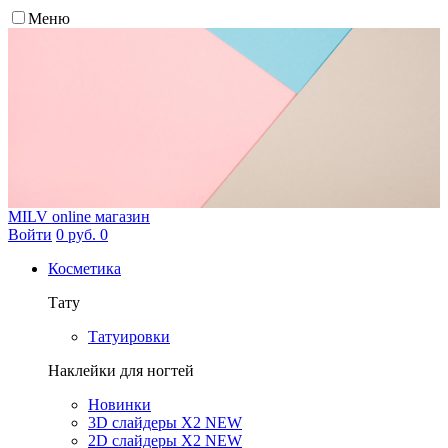
Меню
MILV
online магазин
Войти
0 руб.
0
Косметика
Тату
Татуировки
Наклейки для ногтей
Новинки
3D слайдеры X2 NEW
2D слайдеры X2 NEW