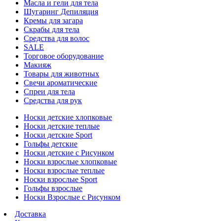
Масла и гели для тела
Шугаринг Депиляция
Кремы для загара
Скрабы для тела
Средства для волос
SALE
Торговое оборудование
Макияж
Товары для животных
Свечи ароматические
Спреи для тела
Средства для рук
Носки детские хлопковые
Носки детские теплые
Носки детские Sport
Гольфы детские
Носки детские с Рисунком
Носки взрослые хлопковые
Носки взрослые теплые
Носки взрослые Sport
Гольфы взрослые
Носки Взрослые с Рисунком
Доставка