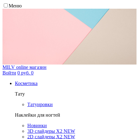
Меню
MILV
online магазин
Войти
0 руб.
0
Косметика
Тату
Татуировки
Наклейки для ногтей
Новинки
3D слайдеры X2 NEW
2D слайдеры X2 NEW