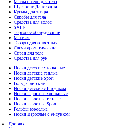
Масла и гели для тела
Шугаринг Депиляция
Кремы для загара
Скрабы для тела
Средства для волос
SALE
Торговое оборудование
Макияж
Товары для животных
Свечи ароматические
Спреи для тела
Средства для рук
Носки детские хлопковые
Носки детские теплые
Носки детские Sport
Гольфы детские
Носки детские с Рисунком
Носки взрослые хлопковые
Носки взрослые теплые
Носки взрослые Sport
Гольфы взрослые
Носки Взрослые с Рисунком
Доставка