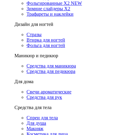
Фольгированные X2 NEW
Зимние слайдеры Х2
Трафареты и наклейки
Дизайн для ногтей
Стразы
Втирка для ногтей
Фольга для ногтей
Маникюр и педикюр
Средства для маникюра
Средства для педикюра
Для дома
Свечи ароматические
Средства для рук
Средства для тела
Спреи для тела
Для душа
Макияж
Косметика для лица