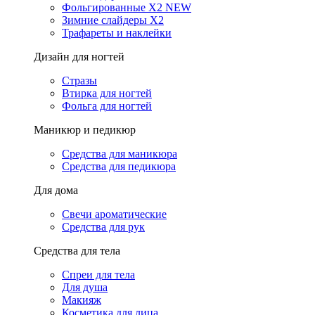
Фольгированные X2 NEW
Зимние слайдеры Х2
Трафареты и наклейки
Дизайн для ногтей
Стразы
Втирка для ногтей
Фольга для ногтей
Маникюр и педикюр
Средства для маникюра
Средства для педикюра
Для дома
Свечи ароматические
Средства для рук
Средства для тела
Спреи для тела
Для душа
Макияж
Косметика для лица