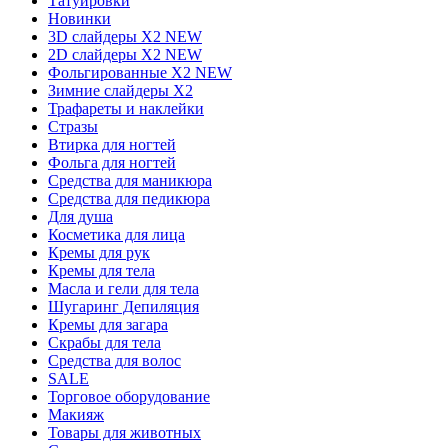
Татуировки
Новинки
3D слайдеры X2 NEW
2D слайдеры X2 NEW
Фольгированные X2 NEW
Зимние слайдеры Х2
Трафареты и наклейки
Стразы
Втирка для ногтей
Фольга для ногтей
Средства для маникюра
Средства для педикюра
Для душа
Косметика для лица
Кремы для рук
Кремы для тела
Масла и гели для тела
Шугаринг Депиляция
Кремы для загара
Скрабы для тела
Средства для волос
SALE
Торговое оборудование
Макияж
Товары для животных