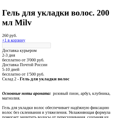
Гель для укладки волос. 200
мл Milv
260 руб.
+1 в корзину
Доставка курьером
2-3 дня
бесплатно
от 3'000 руб.
Доставка Почтой России
5-10 дней
бесплатно
от 1'500 руб.
Гель для укладки волос
Склад 2 -
Основные ноты аромата:
розовый пион, арбуз, клубника,
магнолия.
Гель для укладки волос обеспечивает надёжную фиксацию
волос без склеивания и утяжеления. Увлажняющая формула
помогает защитить волосы от пересушивания, сохраняя их