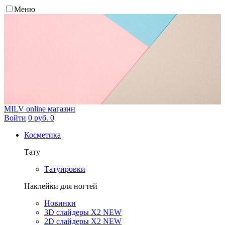
Меню
MILV
online магазин
Войти
0 руб.
0
Косметика
Тату
Татуировки
Наклейки для ногтей
Новинки
3D слайдеры X2 NEW
2D слайдеры X2 NEW