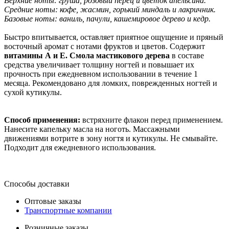
Верхние ноты: груша, розовый перец и цветок апельсина.
Средние ноты: кофе, жасмин, горький миндаль и лакричник.
Базовые ноты: ваниль, пачули, кашемировое дерево и кедр.
Быстро впитывается, оставляет приятное ощущение и пряный
восточный аромат с нотами фруктов и цветов. Содержит
витамины А и Е. Смола мастикового дерева
в составе
средства увеличивает толщину ногтей и повышает их
прочность при ежедневном использовании в течение 1
месяца. Рекомендовано для ломких, поврежденных ногтей и
сухой кутикулы.
Способ применения:
встряхните флакон перед применением.
Нанесите капельку масла на ноготь. Массажными
движениями вотрите в зону ногтя и кутикулы. Не смывайте.
Подходит для ежедневного использования.
Способы доставки
Оптовые заказы
Транспортные компании
Розничные заказы