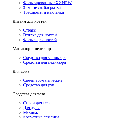
Фольгированные X2 NEW
Зимние слайдеры Х2
Трафареты и наклейки
Дизайн для ногтей
Стразы
Втирка для ногтей
Фольга для ногтей
Маникюр и педикюр
Средства для маникюра
Средства для педикюра
Для дома
Свечи ароматические
Средства для рук
Средства для тела
Спреи для тела
Для душа
Макияж
Косметика для лица