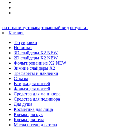
на страницу товара
товарный вид
результат
Каталог
Татуировки
Новинки
3D слайдеры X2 NEW
2D слайдеры X2 NEW
Фольгированные X2 NEW
Зимние слайдеры Х2
Трафареты и наклейки
Стразы
Втирка для ногтей
Фольга для ногтей
Средства для маникюра
Средства для педикюра
Для душа
Косметика для лица
Кремы для рук
Кремы для тела
Масла и гели для тела