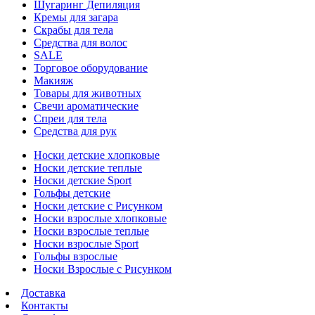
Шугаринг Депиляция
Кремы для загара
Скрабы для тела
Средства для волос
SALE
Торговое оборудование
Макияж
Товары для животных
Свечи ароматические
Спреи для тела
Средства для рук
Носки детские хлопковые
Носки детские теплые
Носки детские Sport
Гольфы детские
Носки детские с Рисунком
Носки взрослые хлопковые
Носки взрослые теплые
Носки взрослые Sport
Гольфы взрослые
Носки Взрослые с Рисунком
Доставка
Контакты