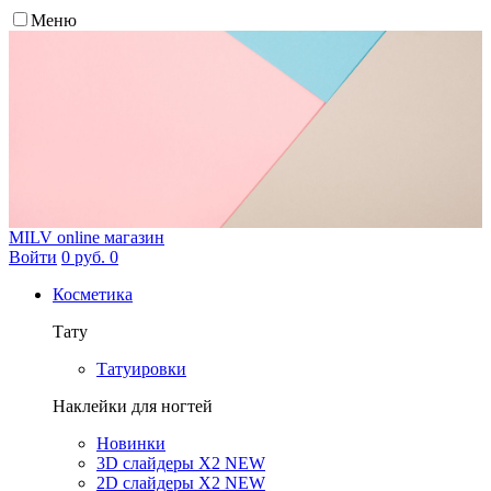
Меню
MILV
online магазин
Войти
0 руб.
0
Косметика
Тату
Татуировки
Наклейки для ногтей
Новинки
3D слайдеры X2 NEW
2D слайдеры X2 NEW