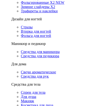
Фольгированные X2 NEW
Зимние слайдеры Х2
Трафареты и наклейки
Дизайн для ногтей
Стразы
Втирка для ногтей
Фольга для ногтей
Маникюр и педикюр
Средства для маникюра
Средства для педикюра
Для дома
Свечи ароматические
Средства для рук
Средства для тела
Спреи для тела
Для душа
Макияж
Косметика для лица