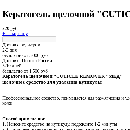
Кератогель щелочной "CUTI
220 руб.
+1 в корзину
Доставка курьером
2-3 дня
бесплатно
от 3'000 руб.
Доставка Почтой России
5-10 дней
бесплатно
от 1'500 руб.
Кератогель щелочной "CUTICLE REMOVER "МЁД"
щелочное средство для удаления кутикулы
Профессиональное средство, применяется для размягчения и у
кожи.
Способ применения:
1. Нанесите средство на кутикулу, подождите 1-2 минуты.
2. С помощью маникюрной палочки очистите ногтевую пластину