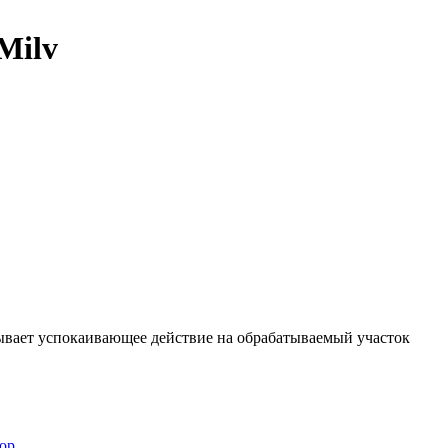
Milv
зывает успокаивающее действие на обрабатываемый участок
ор
.