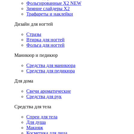
Фольгированные X2 NEW
Зимние слайдеры Х2
Трафареты и наклейки
Дизайн для ногтей
Стразы
Втирка для ногтей
Фольга для ногтей
Маникюр и педикюр
Средства для маникюра
Средства для педикюра
Для дома
Свечи ароматические
Средства для рук
Средства для тела
Спреи для тела
Для душа
Макияж
Косметика для лица