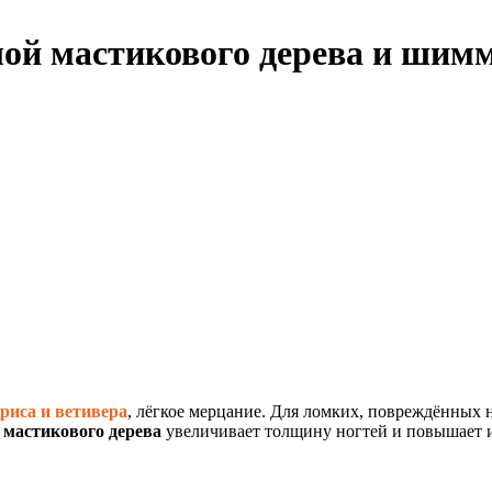
молой мастикового дерева и ш
риса и ветивера
, лёгкое мерцание. Для ломких, повреждённых н
мастикового дерева
увеличивает толщину ногтей и повышает и