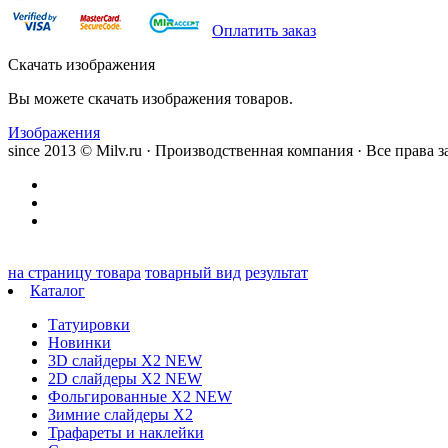
Оплатить заказ
Скачать изображения
Вы можете скачать изображения товаров.
Изображения
since 2013 © Milv.ru · Производственная компания · Все права
на страницу товара
товарный вид
результат
Каталог
Татуировки
Новинки
3D слайдеры X2 NEW
2D слайдеры X2 NEW
Фольгированные X2 NEW
Зимние слайдеры Х2
Трафареты и наклейки