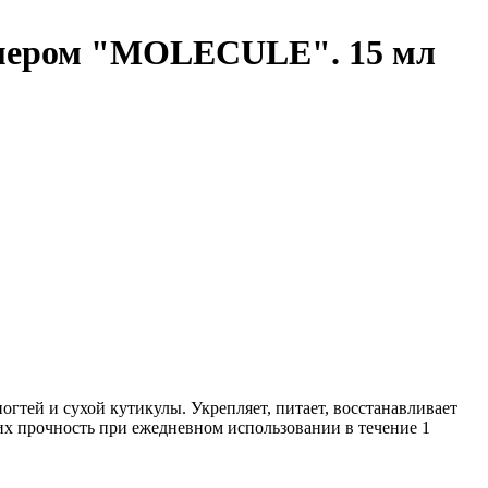
иммером "MOLECULE". 15 мл
огтей и сухой кутикулы. Укрепляет, питает, восстанавливает
х прочность при ежедневном использовании в течение 1