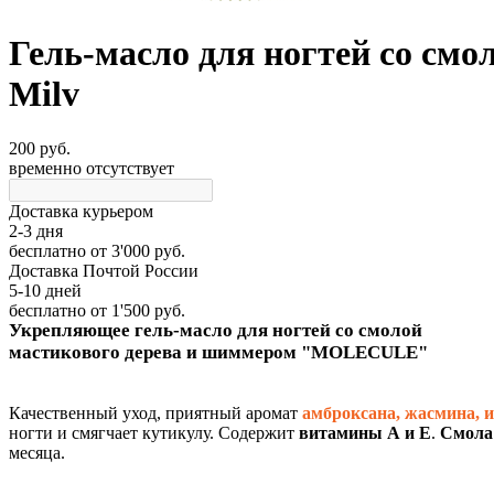
Гель-масло для ногтей со с
Milv
200 руб.
временно отсутствует
Доставка курьером
2-3 дня
бесплатно
от 3'000 руб.
Доставка Почтой России
5-10 дней
бесплатно
от 1'500 руб.
Укрепляющее гель-масло для ногтей со смолой
мастикового дерева и шиммером "MOLECULE"
Качественный уход, приятный аромат
амброксана, жасмина, и
ногти и смягчает кутикулу. Содержит
витамины А и Е
.
Смола 
месяца.