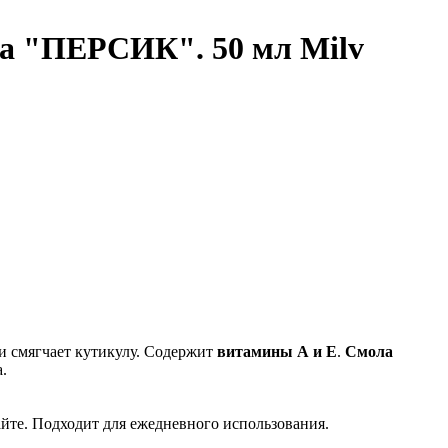
ва "ПЕРСИК". 50 мл Milv
 и смягчает кутикулу. Содержит
витамины А и Е
.
Смола
.
йте. Подходит для ежедневного использования.