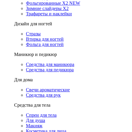
Фольгированные X2 NEW
Зимние слайдеры Х2
Трафареты и наклейки
Дизайн для ногтей
Стразы
Втирка для ногтей
Фольга для ногтей
Маникюр и педикюр
Средства для маникюра
Средства для педикюра
Для дома
Свечи ароматические
Средства для рук
Средства для тела
Спреи для тела
Для душа
Макияж
Косметика для лица