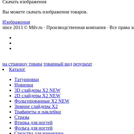
Скачать изображения
Вы можете скачать изображения товаров.
Изображения
since 2013 © Milv.ru · Производственная компания · Все права
на страницу товара
товарный вид
результат
Каталог
Татуировки
Новинки
3D слайдеры X2 NEW
2D слайдеры X2 NEW
Фольгированные X2 NEW
Зимние слайдеры Х2
Трафареты и наклейки
Стразы
Втирка для ногтей
Фольга для ногтей
Средства для маникюра