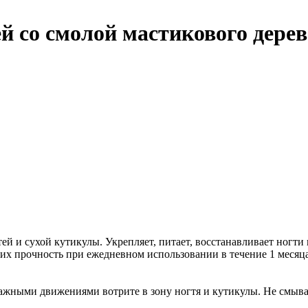
й со смолой мастикового дере
й и сухой кутикулы. Укрепляет, питает, восстанавливает ногти
х прочность при ежедневном использовании в течение 1 месяца
сажными движениями вотрите в зону ногтя и кутикулы. Не смыва