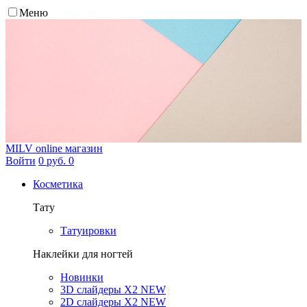
Меню
MILV
online магазин
Войти
0 руб.
0
Косметика
Тату
Татуировки
Наклейки для ногтей
Новинки
3D слайдеры X2 NEW
2D слайдеры X2 NEW