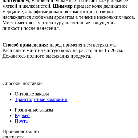
пантенолом
, мгновенно увлажняет и питает кожу, делая ее
мягкой и шелковистой.
Шиммер
придает коже деликатное
мерцание, а парфюмированная композиция позволит
наслаждаться любимым ароматом в течение нескольких часов.
Мист имеет легкую текстуру, не оставляет ощущения
липкости после нанесения.
Способ применения:
перед применением встряхнуть.
Распылите мист на чистую кожу на расстоянии 15-20 см.
Дождитесь полного высыхания продукта.
Способы доставки
Оптовые заказы
Транспортные компании
Розничные заказы
Курьер
Почта
Производство по
контракту