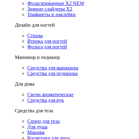
Фольгированные X2 NEW
Зимние слайдеры Х2
Трафареты и наклейки
Дизайн для ногтей
Стразы
Втирка для ногтей
Фольга для ногтей
Маникюр и педикюр
Средства для маникюра
Средства для педикюра
Для дома
Свечи ароматические
Средства для рук
Средства для тела
Спреи для тела
Для душа
Макияж
Косметика для лица