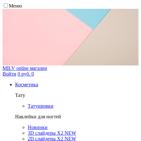
Меню
MILV
online магазин
Войти
0 руб.
0
Косметика
Тату
Татуировки
Наклейки для ногтей
Новинки
3D слайдеры X2 NEW
2D слайдеры X2 NEW