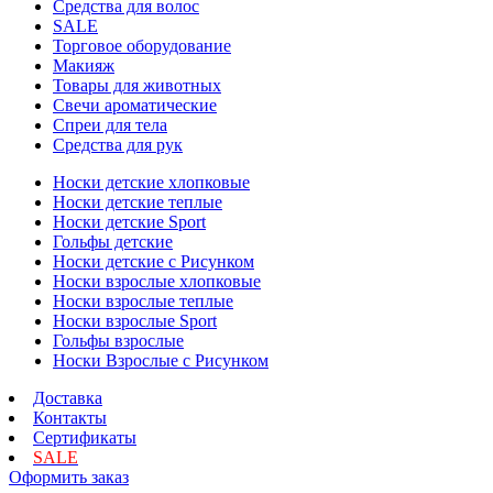
Средства для волос
SALE
Торговое оборудование
Макияж
Товары для животных
Свечи ароматические
Спреи для тела
Средства для рук
Носки детские хлопковые
Носки детские теплые
Носки детские Sport
Гольфы детские
Носки детские с Рисунком
Носки взрослые хлопковые
Носки взрослые теплые
Носки взрослые Sport
Гольфы взрослые
Носки Взрослые с Рисунком
Доставка
Контакты
Сертификаты
SALE
Оформить заказ