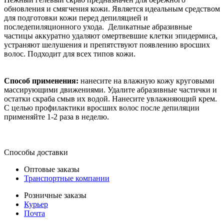
обновления и смягчения кожи. Является идеальным средством
для подготовки кожи перед депиляцией и
последепиляционного ухода. Деликатные абразивные
частицы аккуратно удаляют омертвевшие клетки эпидермиса,
устраняют шелушения и препятствуют появлению вросших
волос. Подходит для всех типов кожи.
Способ применения:
нанесите на влажную кожу круговыми
массирующими движениями. Удалите абразивные частички и
остатки скраба смыв их водой. Нанесите увлажняющий крем.
С целью профилактики вросших волос после депиляции
применяйте 1-2 раза в неделю.
Способы доставки
Оптовые заказы
Транспортные компании
Розничные заказы
Курьер
Почта