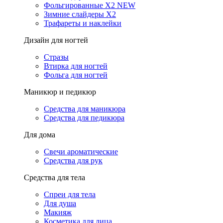
Фольгированные X2 NEW
Зимние слайдеры Х2
Трафареты и наклейки
Дизайн для ногтей
Стразы
Втирка для ногтей
Фольга для ногтей
Маникюр и педикюр
Средства для маникюра
Средства для педикюра
Для дома
Свечи ароматические
Средства для рук
Средства для тела
Спреи для тела
Для душа
Макияж
Косметика для лица