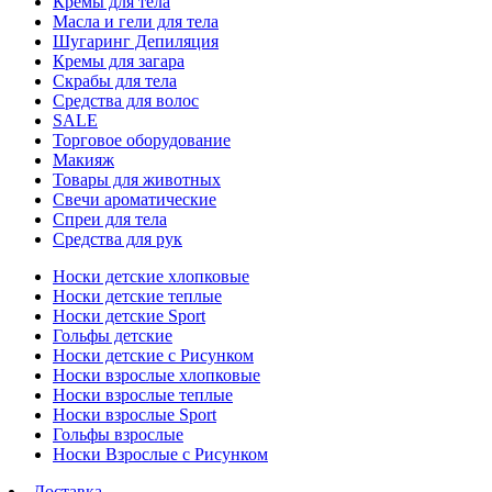
Кремы для тела
Масла и гели для тела
Шугаринг Депиляция
Кремы для загара
Скрабы для тела
Средства для волос
SALE
Торговое оборудование
Макияж
Товары для животных
Свечи ароматические
Спреи для тела
Средства для рук
Носки детские хлопковые
Носки детские теплые
Носки детские Sport
Гольфы детские
Носки детские с Рисунком
Носки взрослые хлопковые
Носки взрослые теплые
Носки взрослые Sport
Гольфы взрослые
Носки Взрослые с Рисунком
Доставка