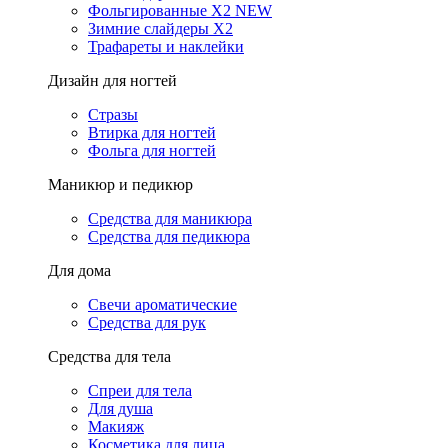
Фольгированные X2 NEW
Зимние слайдеры Х2
Трафареты и наклейки
Дизайн для ногтей
Стразы
Втирка для ногтей
Фольга для ногтей
Маникюр и педикюр
Средства для маникюра
Средства для педикюра
Для дома
Свечи ароматические
Средства для рук
Средства для тела
Спреи для тела
Для душа
Макияж
Косметика для лица