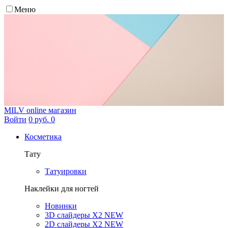
Меню
MILV
online магазин
Войти
0 руб.
0
Косметика
Тату
Татуировки
Наклейки для ногтей
Новинки
3D слайдеры X2 NEW
2D слайдеры X2 NEW