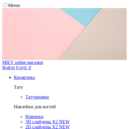
Меню
MILV
online магазин
Войти
0 руб.
0
Косметика
Тату
Татуировки
Наклейки для ногтей
Новинки
3D слайдеры X2 NEW
2D слайдеры X2 NEW