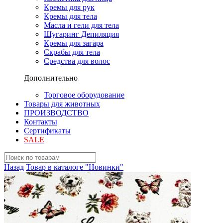
Кремы для рук
Кремы для тела
Масла и гели для тела
Шугаринг Депиляция
Кремы для загара
Скрабы для тела
Средства для волос
Дополнительно
Торговое оборудование
Товары для животных
ПРОИЗВОДСТВО
Контакты
Сертификаты
SALE
Назад
Товар в каталоге "Новинки"