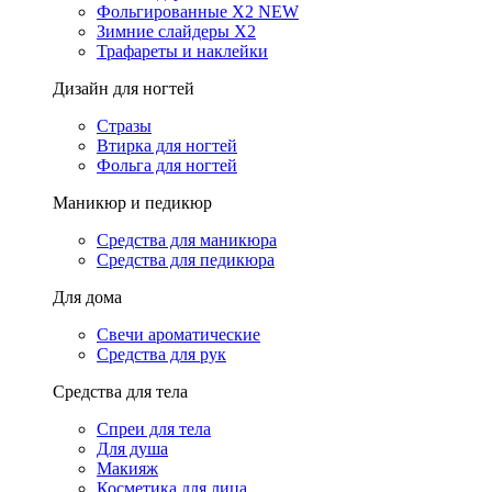
Фольгированные X2 NEW
Зимние слайдеры Х2
Трафареты и наклейки
Дизайн для ногтей
Стразы
Втирка для ногтей
Фольга для ногтей
Маникюр и педикюр
Средства для маникюра
Средства для педикюра
Для дома
Свечи ароматические
Средства для рук
Средства для тела
Спреи для тела
Для душа
Макияж
Косметика для лица