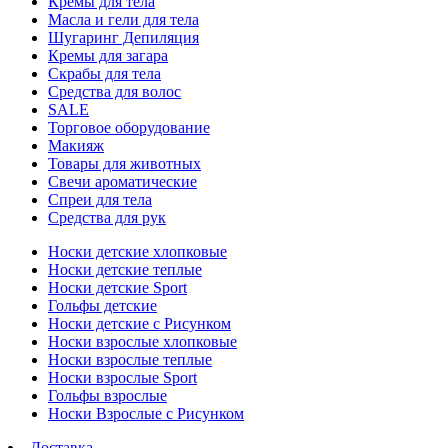
Кремы для тела
Масла и гели для тела
Шугаринг Депиляция
Кремы для загара
Скрабы для тела
Средства для волос
SALE
Торговое оборудование
Макияж
Товары для животных
Свечи ароматические
Спреи для тела
Средства для рук
Носки детские хлопковые
Носки детские теплые
Носки детские Sport
Гольфы детские
Носки детские с Рисунком
Носки взрослые хлопковые
Носки взрослые теплые
Носки взрослые Sport
Гольфы взрослые
Носки Взрослые с Рисунком
Доставка