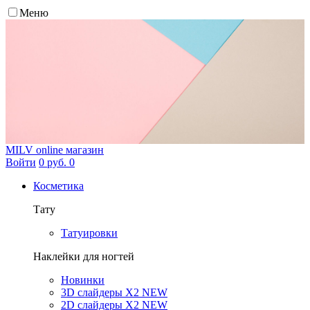
Меню
MILV
online магазин
Войти
0 руб.
0
Косметика
Тату
Татуировки
Наклейки для ногтей
Новинки
3D слайдеры X2 NEW
2D слайдеры X2 NEW