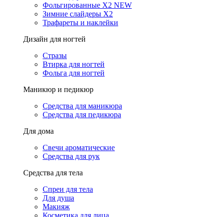
Фольгированные X2 NEW
Зимние слайдеры Х2
Трафареты и наклейки
Дизайн для ногтей
Стразы
Втирка для ногтей
Фольга для ногтей
Маникюр и педикюр
Средства для маникюра
Средства для педикюра
Для дома
Свечи ароматические
Средства для рук
Средства для тела
Спреи для тела
Для душа
Макияж
Косметика для лица