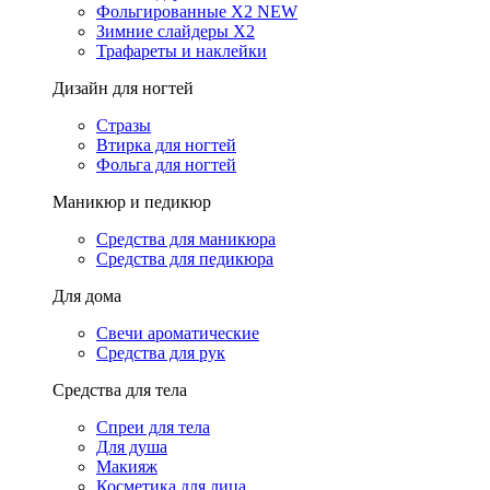
Фольгированные X2 NEW
Зимние слайдеры Х2
Трафареты и наклейки
Дизайн для ногтей
Стразы
Втирка для ногтей
Фольга для ногтей
Маникюр и педикюр
Средства для маникюра
Средства для педикюра
Для дома
Свечи ароматические
Средства для рук
Средства для тела
Спреи для тела
Для душа
Макияж
Косметика для лица