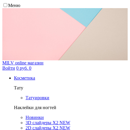
Меню
MILV
online магазин
Войти
0 руб.
0
Косметика
Тату
Татуировки
Наклейки для ногтей
Новинки
3D слайдеры X2 NEW
2D слайдеры X2 NEW