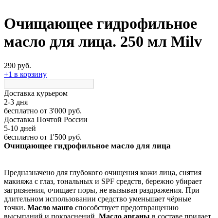
Очищающее гидрофильное
масло для лица. 250 мл Milv
290 руб.
+1 в корзину
Доставка курьером
2-3 дня
бесплатно
от 3'000 руб.
Доставка Почтой России
5-10 дней
бесплатно
от 1'500 руб.
Очищающее гидрофильное масло для лица
Предназначено для глубокого очищения кожи лица, снятия
макияжа с глаз, тональных и SPF средств, бережно убирает
загрязнения, очищает поры, не вызывая раздражения. При
длительном использовании средство уменьшает чёрные
точки.
Масло манго
способствует предотвращению
высыпаний и покраснений.
Масло арганы
в составе придает