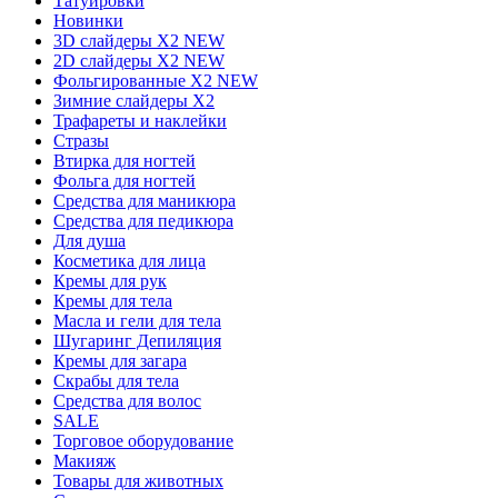
Татуировки
Новинки
3D слайдеры X2 NEW
2D слайдеры X2 NEW
Фольгированные X2 NEW
Зимние слайдеры Х2
Трафареты и наклейки
Стразы
Втирка для ногтей
Фольга для ногтей
Средства для маникюра
Средства для педикюра
Для душа
Косметика для лица
Кремы для рук
Кремы для тела
Масла и гели для тела
Шугаринг Депиляция
Кремы для загара
Скрабы для тела
Средства для волос
SALE
Торговое оборудование
Макияж
Товары для животных