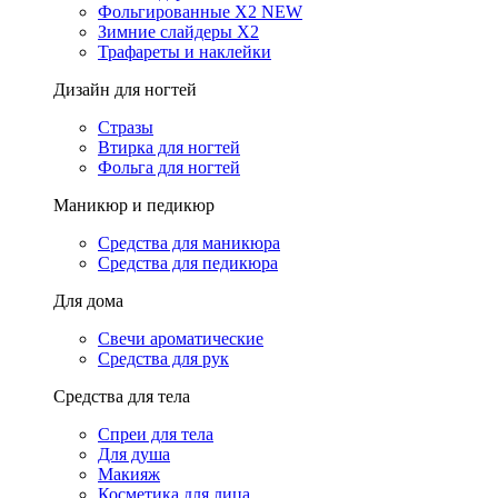
Фольгированные X2 NEW
Зимние слайдеры Х2
Трафареты и наклейки
Дизайн для ногтей
Стразы
Втирка для ногтей
Фольга для ногтей
Маникюр и педикюр
Средства для маникюра
Средства для педикюра
Для дома
Свечи ароматические
Средства для рук
Средства для тела
Спреи для тела
Для душа
Макияж
Косметика для лица