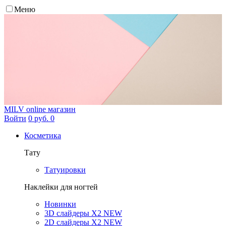
Меню
MILV
online магазин
Войти
0 руб.
0
Косметика
Тату
Татуировки
Наклейки для ногтей
Новинки
3D слайдеры X2 NEW
2D слайдеры X2 NEW