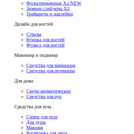
Фольгированные X2 NEW
Зимние слайдеры Х2
Трафареты и наклейки
Дизайн для ногтей
Стразы
Втирка для ногтей
Фольга для ногтей
Маникюр и педикюр
Средства для маникюра
Средства для педикюра
Для дома
Свечи ароматические
Средства для рук
Средства для тела
Спреи для тела
Для душа
Макияж
Косметика для лица