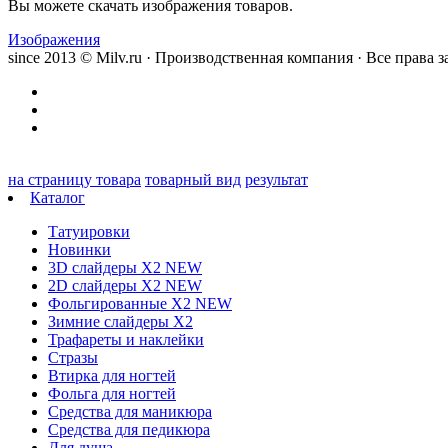
Вы можете скачать изображения товаров.
Изображения
since 2013 © Milv.ru · Производственная компания · Все права
на страницу товара
товарный вид
результат
Каталог
Татуировки
Новинки
3D слайдеры X2 NEW
2D слайдеры X2 NEW
Фольгированные X2 NEW
Зимние слайдеры Х2
Трафареты и наклейки
Стразы
Втирка для ногтей
Фольга для ногтей
Средства для маникюра
Средства для педикюра
Для душа