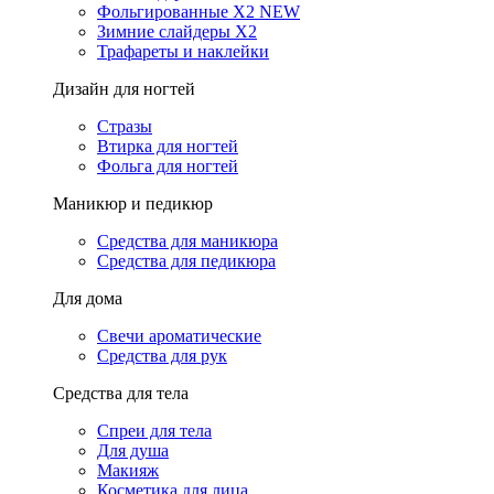
Фольгированные X2 NEW
Зимние слайдеры Х2
Трафареты и наклейки
Дизайн для ногтей
Стразы
Втирка для ногтей
Фольга для ногтей
Маникюр и педикюр
Средства для маникюра
Средства для педикюра
Для дома
Свечи ароматические
Средства для рук
Средства для тела
Спреи для тела
Для душа
Макияж
Косметика для лица