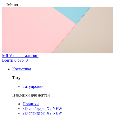
Меню
MILV
online магазин
Войти
0 руб.
0
Косметика
Тату
Татуировки
Наклейки для ногтей
Новинки
3D слайдеры X2 NEW
2D слайдеры X2 NEW