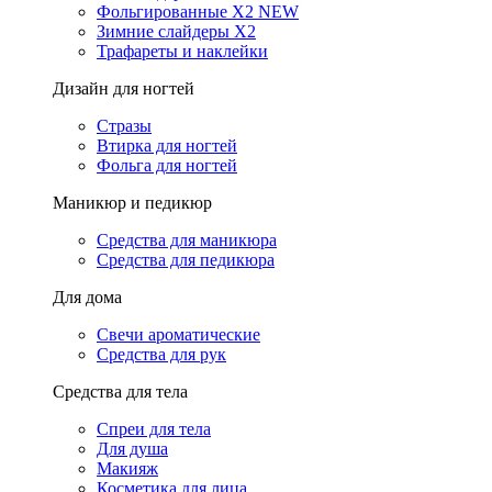
Фольгированные X2 NEW
Зимние слайдеры Х2
Трафареты и наклейки
Дизайн для ногтей
Стразы
Втирка для ногтей
Фольга для ногтей
Маникюр и педикюр
Средства для маникюра
Средства для педикюра
Для дома
Свечи ароматические
Средства для рук
Средства для тела
Спреи для тела
Для душа
Макияж
Косметика для лица