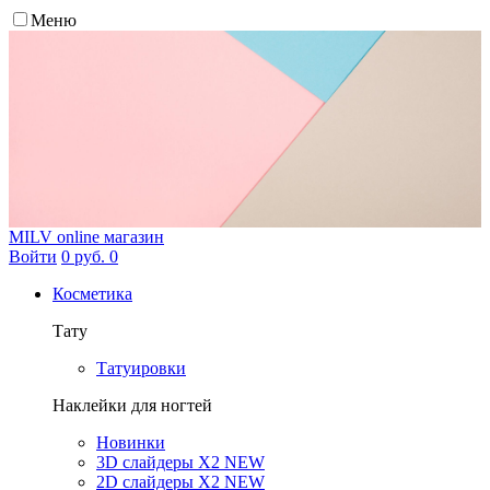
Меню
MILV
online магазин
Войти
0 руб.
0
Косметика
Тату
Татуировки
Наклейки для ногтей
Новинки
3D слайдеры X2 NEW
2D слайдеры X2 NEW