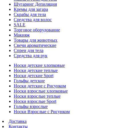
Шугаринг Депиляция
Кремы для загара
Скрабы для тела
Средства для волос
SALE
Торговое оборудование
Макияж
Товары для животных
Свечи ароматические
Спреи для тела
Средства для рук
Носки детские хлопковые
Носки детские теплые
Носки детские Sport
Гольфы детские
Носки детские с Рисунком
Носки взрослые хлопковые
Носки взрослые теплые
Носки взрослые Sport
Гольфы взрослые
Носки Взрослые с Рисунком
Доставка
Контакты