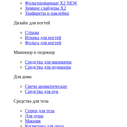
Фольгированные X2 NEW
Зимние слайдеры Х2
Трафареты и наклейки
Дизайн для ногтей
Стразы
Втирка для ногтей
Фольга для ногтей
Маникюр и педикюр
Средства для маникюра
Средства для педикюра
Для дома
Свечи ароматические
Средства для рук
Средства для тела
Спреи для тела
Для душа
Макияж
Косметика для лица