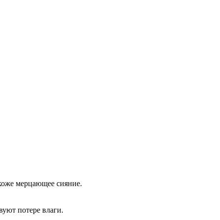
 коже мерцающее сияние.
вуют потере влаги.