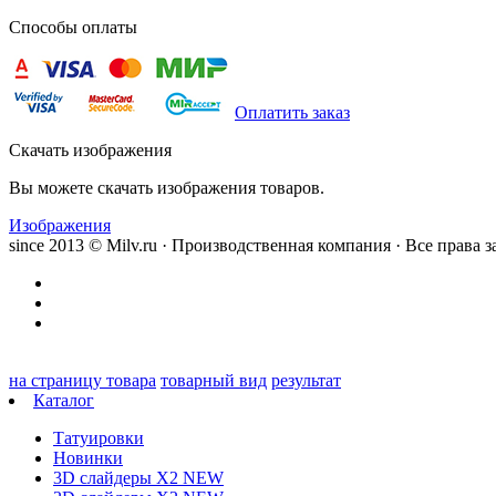
Способы оплаты
Оплатить заказ
Скачать изображения
Вы можете скачать изображения товаров.
Изображения
since 2013 © Milv.ru · Производственная компания · Все права
на страницу товара
товарный вид
результат
Каталог
Татуировки
Новинки
3D слайдеры X2 NEW