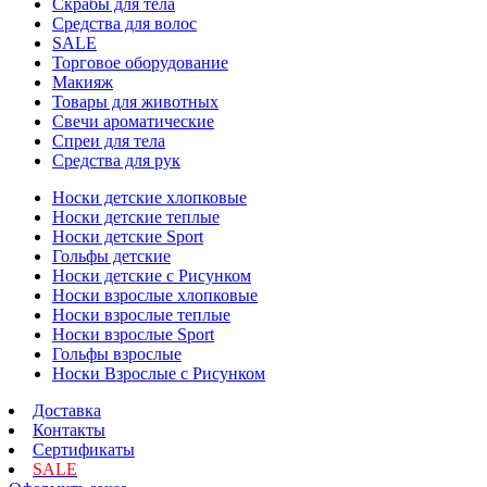
Скрабы для тела
Средства для волос
SALE
Торговое оборудование
Макияж
Товары для животных
Свечи ароматические
Спреи для тела
Средства для рук
Носки детские хлопковые
Носки детские теплые
Носки детские Sport
Гольфы детские
Носки детские с Рисунком
Носки взрослые хлопковые
Носки взрослые теплые
Носки взрослые Sport
Гольфы взрослые
Носки Взрослые с Рисунком
Доставка
Контакты
Сертификаты
SALE