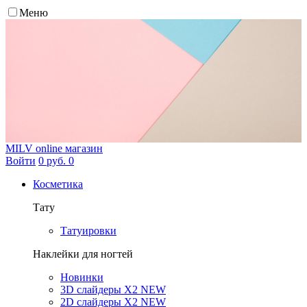
Меню
MILV
online магазин
Войти
0 руб.
0
Косметика
Тату
Татуировки
Наклейки для ногтей
Новинки
3D слайдеры X2 NEW
2D слайдеры X2 NEW