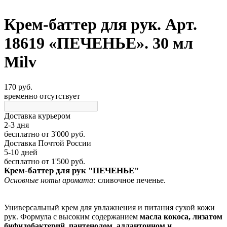
Крем-баттер для рук. Арт.
18619 «ПЕЧЕНЬЕ». 30 мл
Milv
170 руб.
временно отсутствует
Доставка курьером
2-3 дня
бесплатно
от 3'000 руб.
Доставка Почтой России
5-10 дней
бесплатно
от 1'500 руб.
Крем-баттер для рук "ПЕЧЕНЬЕ"
Основные ноты аромата:
сливочное печенье.
Универсальный крем для увлажнения и питания сухой кожи
рук. Формула с высоким содержанием
масла кокоса, лизатом
бифидобактерий, пантенолом, аллантоином и