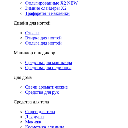
Фольгированные X2 NEW
Зимние слайдеры Х2
Трафареты и наклейки
Дизайн для ногтей
Стразы
Втирка для ногтей
Фольга для ногтей
Маникюр и педикюр
Средства для маникюра
Средства для педикюра
Для дома
Свечи ароматические
Средства для рук
Средства для тела
Спреи для тела
Для душа
Макияж
Косметика для лица