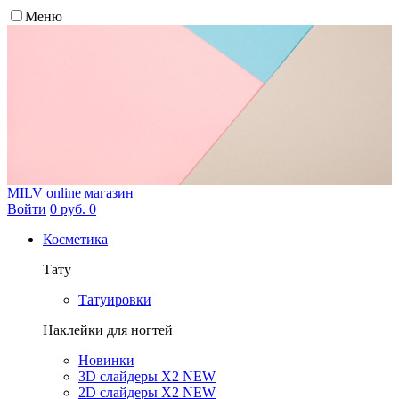
Меню
MILV
online магазин
Войти
0 руб.
0
Косметика
Тату
Татуировки
Наклейки для ногтей
Новинки
3D слайдеры X2 NEW
2D слайдеры X2 NEW