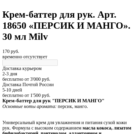
Крем-баттер для рук. Арт.
18650 «ПЕРСИК И МАНГО».
30 мл Milv
170 руб.
временно отсутствует
Доставка курьером
2-3 дня
бесплатно
от 3'000 руб.
Доставка Почтой России
5-10 дней
бесплатно
от 1'500 руб.
Крем-баттер для рук "ПЕРСИК И МАНГО"
Основные ноты аромата:
персик, манго.
Универсальный крем для увлажнения и питания сухой кожи
рук. Формула с высоким содержанием
масла кокоса, лизатом
бифидобактерий, пантенолом, аллантоином и