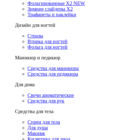
Фольгированные X2 NEW
Зимние слайдеры Х2
Трафареты и наклейки
Дизайн для ногтей
Стразы
Втирка для ногтей
Фольга для ногтей
Маникюр и педикюр
Средства для маникюра
Средства для педикюра
Для дома
Свечи ароматические
Средства для рук
Средства для тела
Спреи для тела
Для душа
Макияж
Косметика для лица