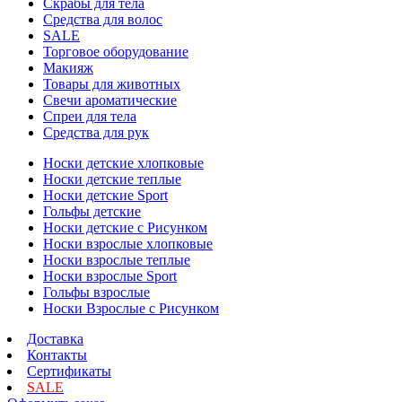
Скрабы для тела
Средства для волос
SALE
Торговое оборудование
Макияж
Товары для животных
Свечи ароматические
Спреи для тела
Средства для рук
Носки детские хлопковые
Носки детские теплые
Носки детские Sport
Гольфы детские
Носки детские с Рисунком
Носки взрослые хлопковые
Носки взрослые теплые
Носки взрослые Sport
Гольфы взрослые
Носки Взрослые с Рисунком
Доставка
Контакты
Сертификаты
SALE