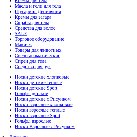
Кремы для тела
Масла и гели для тела
Шугаринг Депиляция
Кремы для загара
Скрабы для тела
Средства для волос
SALE
Торговое оборудование
Макияж
Товары для животных
Свечи ароматические
Спреи для тела
Средства для рук
Носки детские хлопковые
Носки детские теплые
Носки детские Sport
Гольфы детские
Носки детские с Рисунком
Носки взрослые хлопковые
Носки взрослые теплые
Носки взрослые Sport
Гольфы взрослые
Носки Взрослые с Рисунком
Доставка