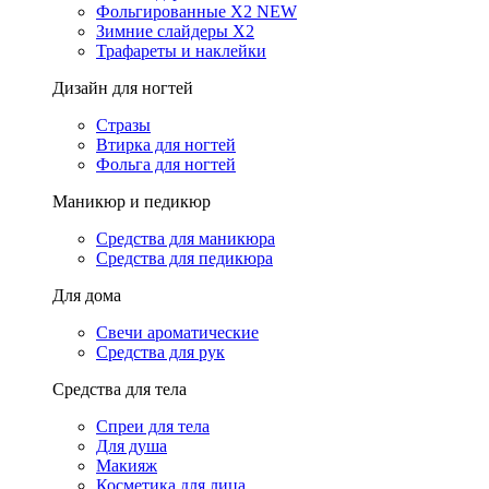
Фольгированные X2 NEW
Зимние слайдеры Х2
Трафареты и наклейки
Дизайн для ногтей
Стразы
Втирка для ногтей
Фольга для ногтей
Маникюр и педикюр
Средства для маникюра
Средства для педикюра
Для дома
Свечи ароматические
Средства для рук
Средства для тела
Спреи для тела
Для душа
Макияж
Косметика для лица