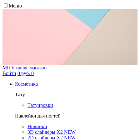
Меню
MILV
online магазин
Войти
0 руб.
0
Косметика
Тату
Татуировки
Наклейки для ногтей
Новинки
3D слайдеры X2 NEW
2D слайдеры X2 NEW