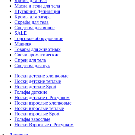
Кремы для тела
Масла и гели для тела
Шугаринг Депиляция
Кремы для загара
Скрабы для тела
Средства для волос
SALE
Торговое оборудование
Макияж
Товары для животных
Свечи ароматические
Спреи для тела
Средства для рук
Носки детские хлопковые
Носки детские теплые
Носки детские Sport
Гольфы детские
Носки детские с Рисунком
Носки взрослые хлопковые
Носки взрослые теплые
Носки взрослые Sport
Гольфы взрослые
Носки Взрослые с Рисунком
Доставка