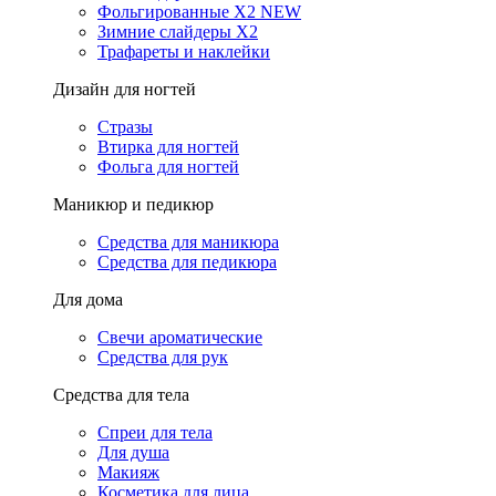
Фольгированные X2 NEW
Зимние слайдеры Х2
Трафареты и наклейки
Дизайн для ногтей
Стразы
Втирка для ногтей
Фольга для ногтей
Маникюр и педикюр
Средства для маникюра
Средства для педикюра
Для дома
Свечи ароматические
Средства для рук
Средства для тела
Спреи для тела
Для душа
Макияж
Косметика для лица