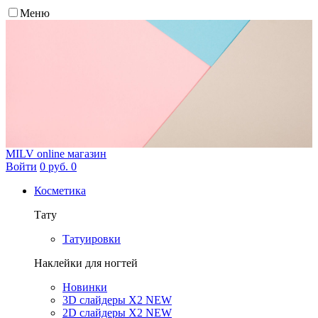
Меню
MILV
online магазин
Войти
0 руб.
0
Косметика
Тату
Татуировки
Наклейки для ногтей
Новинки
3D слайдеры X2 NEW
2D слайдеры X2 NEW