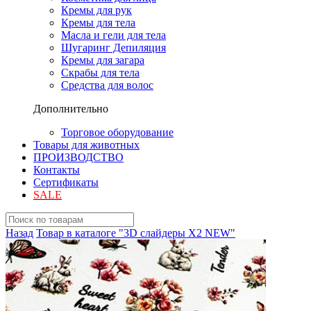
Кремы для рук
Кремы для тела
Масла и гели для тела
Шугаринг Депиляция
Кремы для загара
Скрабы для тела
Средства для волос
Дополнительно
Торговое оборудование
Товары для животных
ПРОИЗВОДСТВО
Контакты
Сертификаты
SALE
Назад
Товар в каталоге "3D слайдеры X2 NEW"