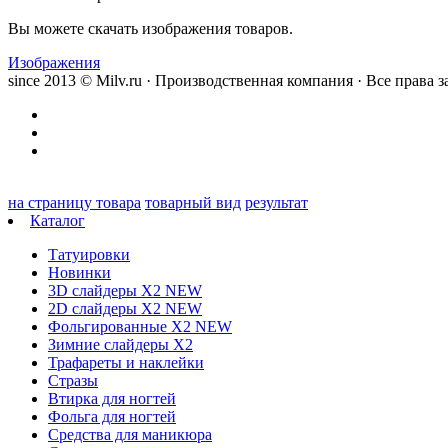
Вы можете скачать изображения товаров.
Изображения
since 2013 © Milv.ru · Производственная компания · Все права
на страницу товара
товарный вид
результат
Каталог
Татуировки
Новинки
3D слайдеры X2 NEW
2D слайдеры X2 NEW
Фольгированные X2 NEW
Зимние слайдеры Х2
Трафареты и наклейки
Стразы
Втирка для ногтей
Фольга для ногтей
Средства для маникюра