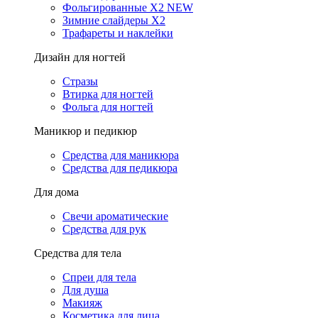
Фольгированные X2 NEW
Зимние слайдеры Х2
Трафареты и наклейки
Дизайн для ногтей
Стразы
Втирка для ногтей
Фольга для ногтей
Маникюр и педикюр
Средства для маникюра
Средства для педикюра
Для дома
Свечи ароматические
Средства для рук
Средства для тела
Спреи для тела
Для душа
Макияж
Косметика для лица