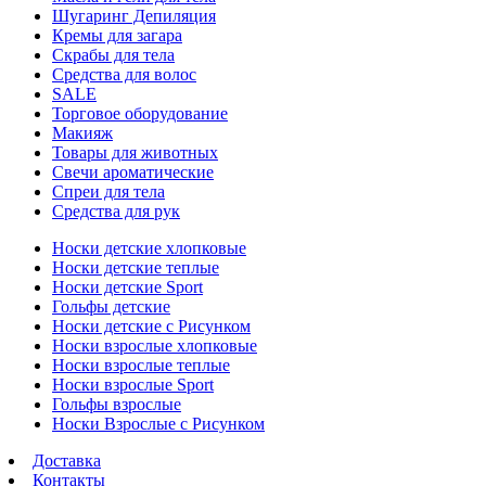
Шугаринг Депиляция
Кремы для загара
Скрабы для тела
Средства для волос
SALE
Торговое оборудование
Макияж
Товары для животных
Свечи ароматические
Спреи для тела
Средства для рук
Носки детские хлопковые
Носки детские теплые
Носки детские Sport
Гольфы детские
Носки детские с Рисунком
Носки взрослые хлопковые
Носки взрослые теплые
Носки взрослые Sport
Гольфы взрослые
Носки Взрослые с Рисунком
Доставка
Контакты