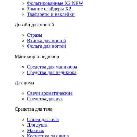
Фольгированные X2 NEW
Зимние слайдеры Х2
Трафареты и наклейки
Дизайн для ногтей
Стразы
Втирка для ногтей
Фольга для ногтей
Маникюр и педикюр
Средства для маникюра
Средства для педикюра
Для дома
Свечи ароматические
Средства для рук
Средства для тела
Спреи для тела
Для душа
Макияж
Косметика для лица