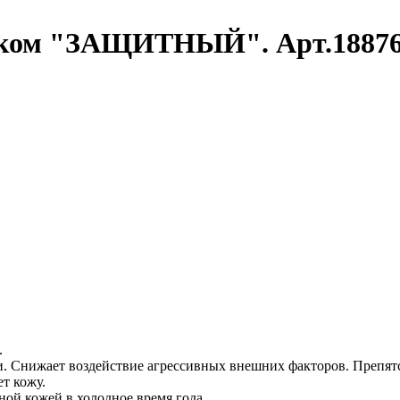
ском "ЗАЩИТНЫЙ". Арт.18876
.
. Снижает воздействие агрессивных внешних факторов. Препят
ет кожу.
ной кожей в холодное время года.