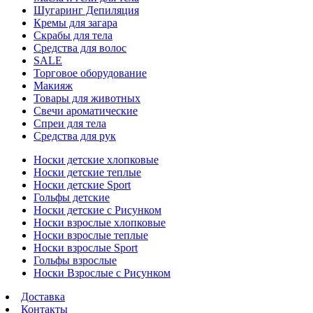
Шугаринг Депиляция
Кремы для загара
Скрабы для тела
Средства для волос
SALE
Торговое оборудование
Макияж
Товары для животных
Свечи ароматические
Спреи для тела
Средства для рук
Носки детские хлопковые
Носки детские теплые
Носки детские Sport
Гольфы детские
Носки детские с Рисунком
Носки взрослые хлопковые
Носки взрослые теплые
Носки взрослые Sport
Гольфы взрослые
Носки Взрослые с Рисунком
Доставка
Контакты