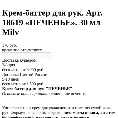
Крем-баттер для рук. Арт.
18619 «ПЕЧЕНЬЕ». 30 мл
Milv
170 руб.
временно отсутствует
Доставка курьером
2-3 дня
бесплатно
от 3'000 руб.
Доставка Почтой России
5-10 дней
бесплатно
от 1'500 руб.
Крем-баттер для рук "ПЕЧЕНЬЕ"
Основные ноты аромата:
сливочное печенье.
Универсальный крем для увлажнения и питания сухой кожи
рук. Формула с высоким содержанием
масла кокоса, лизатом
бифидобактерий, пантенолом, аллантоином и