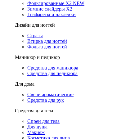
Фольгированные X2 NEW
Зимние слайдеры Х2
Трафареты и наклейки
Дизайн для ногтей
Стразы
Втирка для ногтей
Фольга для ногтей
Маникюр и педикюр
Средства для маникюра
Средства для педикюра
Для дома
Свечи ароматические
Средства для рук
Средства для тела
Спреи для тела
Для душа
Макияж
Косметика для лица