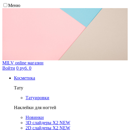
Меню
MILV
online магазин
Войти
0 руб.
0
Косметика
Тату
Татуировки
Наклейки для ногтей
Новинки
3D слайдеры X2 NEW
2D слайдеры X2 NEW