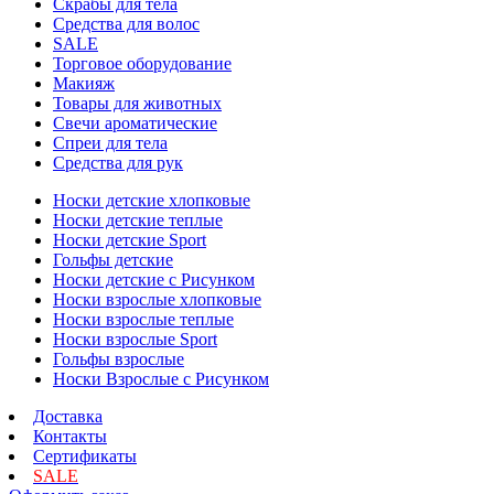
Скрабы для тела
Средства для волос
SALE
Торговое оборудование
Макияж
Товары для животных
Свечи ароматические
Спреи для тела
Средства для рук
Носки детские хлопковые
Носки детские теплые
Носки детские Sport
Гольфы детские
Носки детские с Рисунком
Носки взрослые хлопковые
Носки взрослые теплые
Носки взрослые Sport
Гольфы взрослые
Носки Взрослые с Рисунком
Доставка
Контакты
Сертификаты
SALE