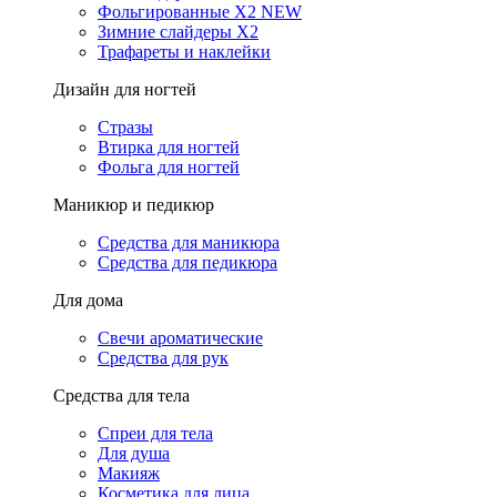
Фольгированные X2 NEW
Зимние слайдеры Х2
Трафареты и наклейки
Дизайн для ногтей
Стразы
Втирка для ногтей
Фольга для ногтей
Маникюр и педикюр
Средства для маникюра
Средства для педикюра
Для дома
Свечи ароматические
Средства для рук
Средства для тела
Спреи для тела
Для душа
Макияж
Косметика для лица