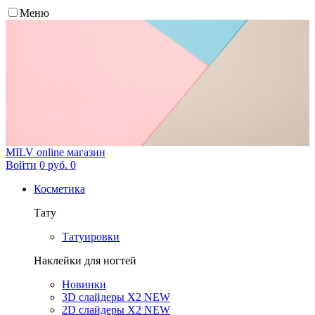
Меню
MILV
online магазин
Войти
0 руб.
0
Косметика
Тату
Татуировки
Наклейки для ногтей
Новинки
3D слайдеры X2 NEW
2D слайдеры X2 NEW