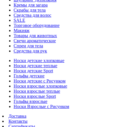
Кремы для загара
Скрабы для тела
Средства для волос
SALE
Торговое оборудование
Макияж
Товары для животных
Свечи ароматические
Спреи для тела
Средства для рук
Носки детские хлопковые
Носки детские теплые
Носки детские Sport
Гольфы детские
Носки детские с Рисунком
Носки взрослые хлопковые
Носки взрослые теплые
Носки взрослые Sport
Гольфы взрослые
Носки Взрослые с Рисунком
Доставка
Контакты
Сертификаты