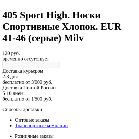
405 Sport High. Носки
Спортивные Хлопок. EUR
41-46 (серые) Milv
120 руб.
временно отсутствует
Доставка курьером
2-3 дня
бесплатно
от 3'000 руб.
Доставка Почтой России
5-10 дней
бесплатно
от 1'500 руб.
Способы доставки
Оптовые заказы
Транспортные компании
Розничные заказы