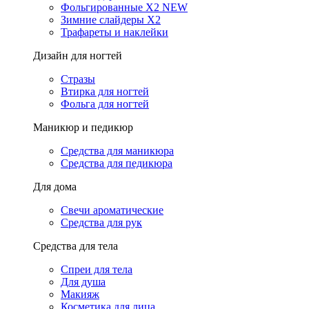
Фольгированные X2 NEW
Зимние слайдеры Х2
Трафареты и наклейки
Дизайн для ногтей
Стразы
Втирка для ногтей
Фольга для ногтей
Маникюр и педикюр
Средства для маникюра
Средства для педикюра
Для дома
Свечи ароматические
Средства для рук
Средства для тела
Спреи для тела
Для душа
Макияж
Косметика для лица