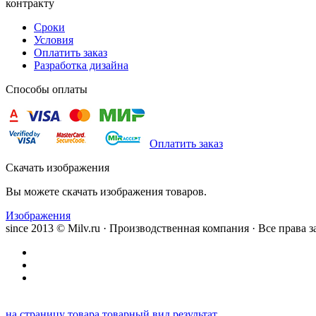
контракту
Сроки
Условия
Оплатить заказ
Разработка дизайна
Способы оплаты
Оплатить заказ
Скачать изображения
Вы можете скачать изображения товаров.
Изображения
since 2013 © Milv.ru · Производственная компания · Все права
на страницу товара
товарный вид
результат