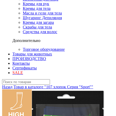
Кремы для рук
Кремы для тела
Масла и гели для тела
Шугаринг Депиляция
Кремы для загара
Скрабы для тела
Средства для волос
Дополнительно
Торговое оборудование
Товары для животных
ПРОИЗВОДСТВО
Контакты
Сертификаты
SALE
Назад
Товар в каталоге "107 хлопок Серия "Sport""