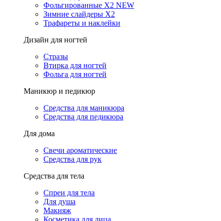
Фольгированные X2 NEW
Зимние слайдеры Х2
Трафареты и наклейки
Дизайн для ногтей
Стразы
Втирка для ногтей
Фольга для ногтей
Маникюр и педикюр
Средства для маникюра
Средства для педикюра
Для дома
Свечи ароматические
Средства для рук
Средства для тела
Спреи для тела
Для душа
Макияж
Косметика для лица