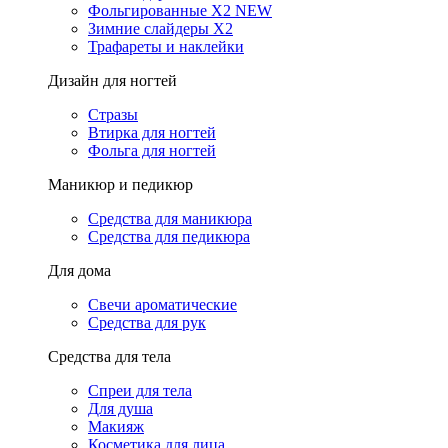
Фольгированные X2 NEW
Зимние слайдеры Х2
Трафареты и наклейки
Дизайн для ногтей
Стразы
Втирка для ногтей
Фольга для ногтей
Маникюр и педикюр
Средства для маникюра
Средства для педикюра
Для дома
Свечи ароматические
Средства для рук
Средства для тела
Спреи для тела
Для душа
Макияж
Косметика для лица