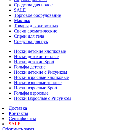
Средства для волос
SALE
Торговое оборудование
Макияж
Товары для животных
Свечи ароматические
Спреи для тела
Средства для рук
Носки детские хлопковые
Носки детские теплые
Носки детские Sport
Гольфы детские
Носки детские с Рисунком
Носки взрослые хлопковые
Носки взрослые теплые
Носки взрослые Sport
Гольфы взрослые
Носки Взрослые с Рисунком
Доставка
Контакты
Сертификаты
SALE
Оформить заказ