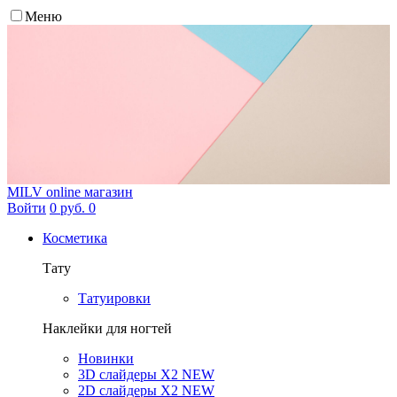
Меню
MILV
online магазин
Войти
0 руб.
0
Косметика
Тату
Татуировки
Наклейки для ногтей
Новинки
3D слайдеры X2 NEW
2D слайдеры X2 NEW