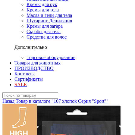
Кремы для рук
Кремы для тела
Масла и гели для тела
Шугаринг Депиляция
Кремы для загара
Скрабы для тела
Средства для волос
Дополнительно
Торговое оборудование
Товары для животных
ПРОИЗВОДСТВО
Контакты
Сертификаты
SALE
Назад
Товар в каталоге "107 хлопок Серия "Sport""