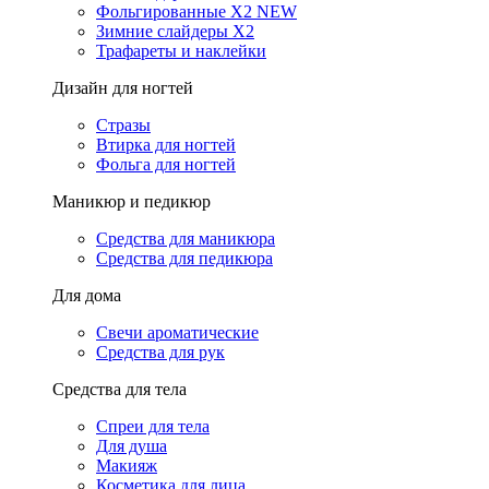
Фольгированные X2 NEW
Зимние слайдеры Х2
Трафареты и наклейки
Дизайн для ногтей
Стразы
Втирка для ногтей
Фольга для ногтей
Маникюр и педикюр
Средства для маникюра
Средства для педикюра
Для дома
Свечи ароматические
Средства для рук
Средства для тела
Спреи для тела
Для душа
Макияж
Косметика для лица