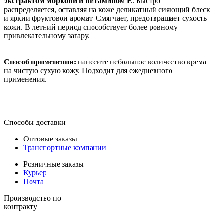
экстрактом моркови и витамином Е
. Быстро
распределяется, оставляя на коже деликатный сияющий блеск
и яркий фруктовой аромат. Смягчает, предотвращает сухость
кожи. В летний период способствует более ровному
привлекательному загару.
Способ применения:
нанесите небольшое количество крема
на чистую сухую кожу. Подходит для ежедневного
применения.
Способы доставки
Оптовые заказы
Транспортные компании
Розничные заказы
Курьер
Почта
Производство по
контракту