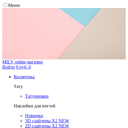
Меню
MILV
online магазин
Войти
0 руб.
0
Косметика
Тату
Татуировки
Наклейки для ногтей
Новинки
3D слайдеры X2 NEW
2D слайдеры X2 NEW